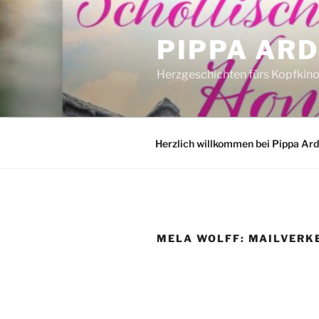
Zum
Inhalt
PIPPA AR
springen
Herzgeschichten fürs Kopfkin
Herzlich willkommen bei Pippa Ar
MELA WOLFF: MAILVERK