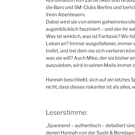
Kombination von Zärtlichkeit und Grausa
die Bars und SM-Clubs Berlins und beric
ihren Abenteuern.
Dabei wird sie von einem geheimnisvoll
augenblicklich fasziniert – und der ihr
Was ist wirklich, was ist Fantasie? Wo h
Leben an? Immer ausgefallener, immer wi
treibt, und bei dem sie sich verlieren kön
was sie will? Auch Mike, der sie bisher a
auszuleben, wird in seinen Mails immer 
Hannah beschließt, sich auf ein letztes S
nicht, dass dieses riskanter ist als alles,
Leserstimme:
„Spannend – authentisch – detailiert sin
denen Hannah von der Sushi & Bondage-