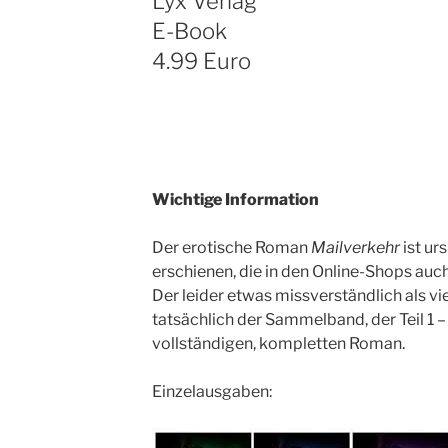
Lyx Verlag
E-Book
4.99 Euro
Wichtige Information
Der erotische Roman
Mailverkehr
ist urs
erschienen, die in den Online-Shops auch 
Der leider etwas missverständlich als vie
tatsächlich der Sammelband, der Teil 1 –
vollständigen, kompletten Roman.
Einzelausgaben: