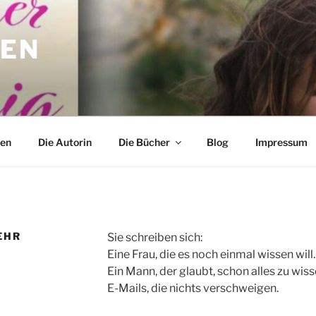
DEN
o
den
Die Autorin
Die Bücher
Blog
Impressum
EHR
Sie schreiben sich:
Eine Frau, die es noch einmal wissen will.
Ein Mann, der glaubt, schon alles zu wiss
E-Mails, die nichts verschweigen.