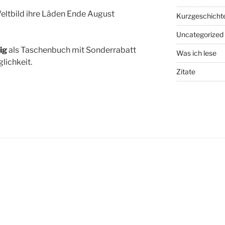
ltbild ihre Läden Ende August
Kurzgeschicht
Uncategorized
ig
als Taschenbuch mit Sonderrabatt
Was ich lese
glichkeit.
Zitate