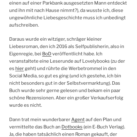
einen auf einer Parkbank ausgesetzten Mann entdeckt
und ihn mit nach Hause nimmt?), da wusste ich, diese
ungewöhnliche Liebesgeschichte muss ich unbedingt
aufschreiben.
Daraus wurde ein witziger, schräger kleiner
Liebesroman, den ich 2016 als Selfpublisherin, also in
Eigenregie, bei
BoD
veröffentlicht habe. Ich
veranstaltete eine Leserunde auf Lovelybooks (zu der
es
hier
geht) und rührte die Werbetrommel in den
Social Media, so gut es ging (und ich gestehe, ich bin
nicht besonders gut in der Selbstvermarktung). Das
Buch wurde sehr gerne gelesen und bekam ein paar
schöne Rezensionen. Aber ein großer Verkaufserfolg
wurde es nicht.
Dann trat mein wunderbarer
Agent
auf den Plan und
vermittelte das Buch an
Dotbooks
(ein E-Buch Verlag).
Ja, die haben tatsächlich einen Roman gekauft, der