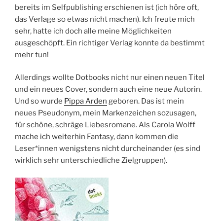
bereits im Selfpublishing erschienen ist (ich höre oft,
das Verlage so etwas nicht machen). Ich freute mich
sehr, hatte ich doch alle meine Möglichkeiten
ausgeschöpft. Ein richtiger Verlag konnte da bestimmt
mehr tun!
Allerdings wollte Dotbooks nicht nur einen neuen Titel
und ein neues Cover, sondern auch eine neue Autorin.
Und so wurde
Pippa Arden
geboren. Das ist mein
neues Pseudonym, mein Markenzeichen sozusagen,
für schöne, schräge Liebesromane. Als Carola Wolff
mache ich weiterhin Fantasy, dann kommen die
Leser*innen wenigstens nicht durcheinander (es sind
wirklich sehr unterschiedliche Zielgruppen).