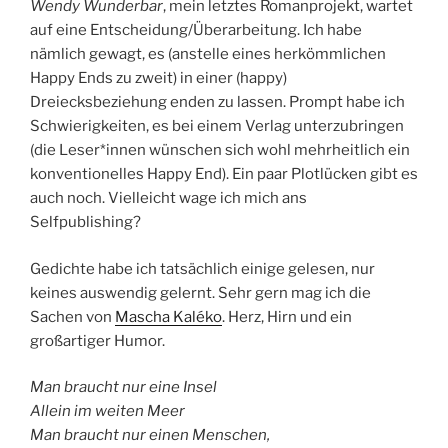
Wendy Wunderbar
, mein letztes Romanprojekt, wartet
auf eine Entscheidung/Überarbeitung. Ich habe
nämlich gewagt, es (anstelle eines herkömmlichen
Happy Ends zu zweit) in einer (happy)
Dreiecksbeziehung enden zu lassen. Prompt habe ich
Schwierigkeiten, es bei einem Verlag unterzubringen
(die Leser*innen wünschen sich wohl mehrheitlich ein
konventionelles Happy End). Ein paar Plotlücken gibt es
auch noch. Vielleicht wage ich mich ans
Selfpublishing?
Gedichte habe ich tatsächlich einige gelesen, nur
keines auswendig gelernt. Sehr gern mag ich die
Sachen von
Mascha Kaléko
. Herz, Hirn und ein
großartiger Humor.
Man braucht nur eine Insel
Allein im weiten Meer
Man braucht nur einen Menschen,