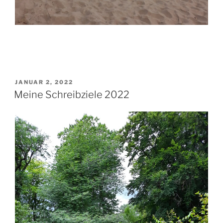
VERÖFFENTLICHT
JANUAR 2, 2022
AM
Meine Schreibziele 2022