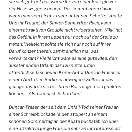
sie sich gefreut hat, wurde ihr von einer Kollegin vor
der Nase weggeschnappt. Das kommt eben davon,
wenn man sein Licht zu sehr unter den Scheffel stellte.
Und ihr Freund, der Singer-Songwriter Ryan, kann
einem attraktiven Groupie nicht widerstehen. Nikki hat
das Gefühl, in ihrem Leben nur noch auf der Stelle zu
treten. Vielleicht sollte sie sich nur noch auf ihren
Beruf konzentrieren, damit endlich mal was
vorwärtskam? Vielleicht wäre es eine gute Idee, den
ausstehenden Urlaub dazu zu nutzen, den
öffentlichkeitsscheuen Krimi-Autor Duncan Fraser zu
einem Auftritt in Berlin zu bewegen? Sollte ihr das
gelingen, würde sie bei ihrem Boss ungemein punkten
können… Also auf nach Schottland!
Duncan Fraser, der seit dem Unfall-Tod seiner Frau an
einer Schreibblockade leidet, stolpert an einem
schönen Sommertag an der Küste buchstäblich über
eine attraktive junge Frau, die sehr an ihm interessiert