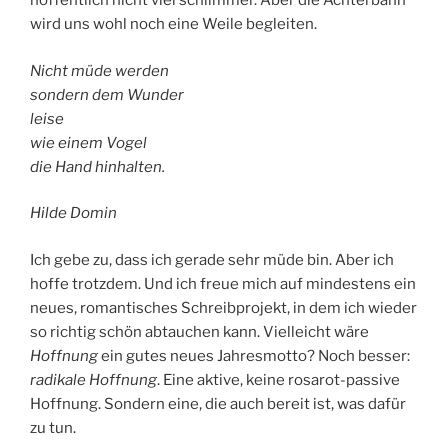
hoffentlich nicht viel schlimmer. Aber die Achterbahn
wird uns wohl noch eine Weile begleiten.
Nicht müde werden
sondern dem Wunder
leise
wie einem Vogel
die Hand hinhalten.
Hilde Domin
Ich gebe zu, dass ich gerade sehr müde bin. Aber ich
hoffe trotzdem. Und ich freue mich auf mindestens ein
neues, romantisches Schreibprojekt, in dem ich wieder
so richtig schön abtauchen kann. Vielleicht wäre
Hoffnung
ein gutes neues Jahresmotto? Noch besser:
radikale Hoffnung
. Eine aktive, keine rosarot-passive
Hoffnung. Sondern eine, die auch bereit ist, was dafür
zu tun.