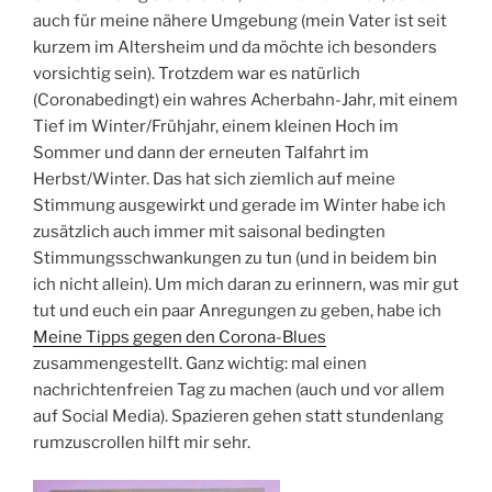
auch für meine nähere Umgebung (mein Vater ist seit
kurzem im Altersheim und da möchte ich besonders
vorsichtig sein). Trotzdem war es natürlich
(Coronabedingt) ein wahres Acherbahn-Jahr, mit einem
Tief im Winter/Frühjahr, einem kleinen Hoch im
Sommer und dann der erneuten Talfahrt im
Herbst/Winter. Das hat sich ziemlich auf meine
Stimmung ausgewirkt und gerade im Winter habe ich
zusätzlich auch immer mit saisonal bedingten
Stimmungsschwankungen zu tun (und in beidem bin
ich nicht allein). Um mich daran zu erinnern, was mir gut
tut und euch ein paar Anregungen zu geben, habe ich
Meine Tipps gegen den Corona-Blues
zusammengestellt. Ganz wichtig: mal einen
nachrichtenfreien Tag zu machen (auch und vor allem
auf Social Media). Spazieren gehen statt stundenlang
rumzuscrollen hilft mir sehr.