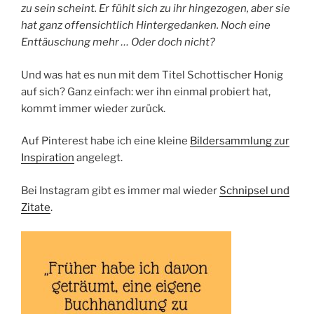
zu sein scheint. Er fühlt sich zu ihr hingezogen, aber sie
hat ganz offensichtlich Hintergedanken. Noch eine
Enttäuschung mehr … Oder doch nicht?
Und was hat es nun mit dem Titel Schottischer Honig
auf sich? Ganz einfach: wer ihn einmal probiert hat,
kommt immer wieder zurück.
Auf Pinterest habe ich eine kleine
Bildersammlung zur
Inspiration
angelegt.
Bei Instagram gibt es immer mal wieder
Schnipsel und
Zitate
.