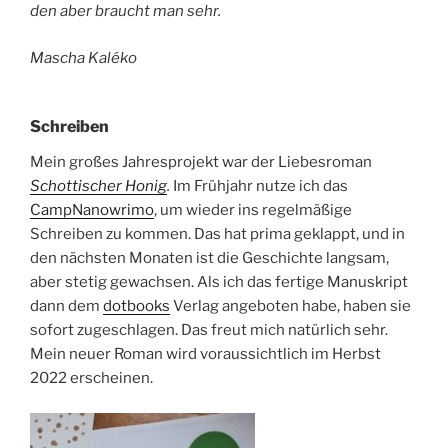
den aber braucht man sehr.
Mascha Kaléko
Schreiben
Mein großes Jahresprojekt war der Liebesroman
Schottischer Honig
.
Im Frühjahr nutze ich das
CampNanowrimo
, um wieder ins regelmäßige
Schreiben zu kommen. Das hat prima geklappt, und in
den nächsten Monaten ist die Geschichte langsam,
aber stetig gewachsen. Als ich das fertige Manuskript
dann dem
dotbooks
Verlag angeboten habe, haben sie
sofort zugeschlagen. Das freut mich natürlich sehr.
Mein neuer Roman wird voraussichtlich im Herbst
2022 erscheinen.