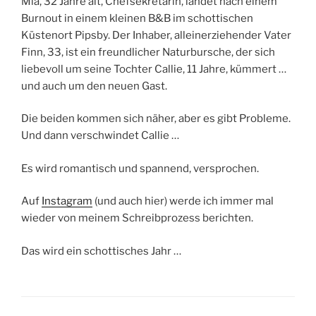
Mia, 32 Jahre alt, Chefsekretärin, landet nach einem
Burnout in einem kleinen B&B im schottischen
Küstenort Pipsby. Der Inhaber, alleinerziehender Vater
Finn, 33, ist ein freundlicher Naturbursche, der sich
liebevoll um seine Tochter Callie, 11 Jahre, kümmert …
und auch um den neuen Gast.
Die beiden kommen sich näher, aber es gibt Probleme.
Und dann verschwindet Callie …
Es wird romantisch und spannend, versprochen.
Auf
Instagram
(und auch hier) werde ich immer mal
wieder von meinem Schreibprozess berichten.
Das wird ein schottisches Jahr …