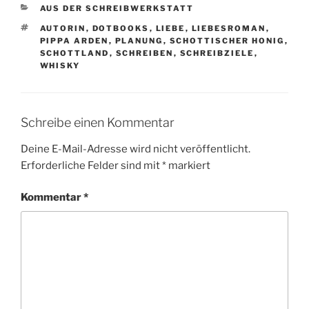
KATEGORIEN
AUS DER SCHREIBWERKSTATT
SCHLAGWÖRTER
AUTORIN
,
DOTBOOKS
,
LIEBE
,
LIEBESROMAN
,
PIPPA ARDEN
,
PLANUNG
,
SCHOTTISCHER HONIG
,
SCHOTTLAND
,
SCHREIBEN
,
SCHREIBZIELE
,
WHISKY
Schreibe einen Kommentar
Deine E-Mail-Adresse wird nicht veröffentlicht.
Erforderliche Felder sind mit
*
markiert
Kommentar
*