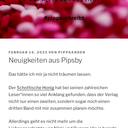
VERÖFFENTLICHT
FEBRUAR 14, 2023
VON
PIPPAARDEN
AM
Neuigkeiten aus Pipsby
Das hätte ich mir ja nicht träumen lassen.
Der
Schottische Honig
hat bei seinen zahlreichen
Leser*innen so viel Anklang gefunden, dass der Verlag
nicht nur einen zweiten, sondern sogar noch einen
dritten Band mit mir zusammen planen möchte.
Allerdings geht es nicht mehr um die