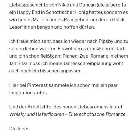
Liebesgeschichte von Nikki und Duncan (die ja bereits
ein Happy End in
Schottischer Honig
hatte), sondern es
wird jedes Mal ein neues Paar geben, um deren Glück
Leser*innen bangen und hoffen dürfen.
Ich freue mich sehr, dass ich wieder nach Pipsby und zu
seinen liebenswerten Einwohnern zurückkehren darf
und bin schon fleißig am Planen. Zwei Romane in einem
Jahr? Da muss ich meine
Jahresschreibplanung
wohl
auch noch ein bisschen anpassen.
Hier bei
Pinterest
sammele ich schon mal ein paar
Inspirationsfotos.
Und der Arbeitstitel des neuen Liebesromans lautet
Whisky und Haferflocken
– Eine schottische Romanze
.
Die Idee: