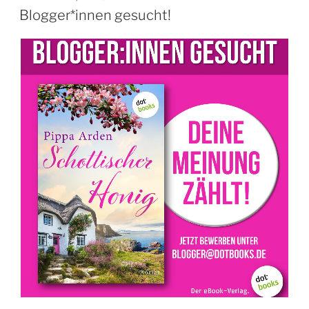
AM
Blogger*innen gesucht!