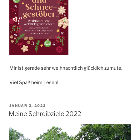
Mir ist gerade sehr weihnachtlich glücklich zumute.
Viel Spaß beim Lesen!
VERÖFFENTLICHT
JANUAR 2, 2022
AM
Meine Schreibziele 2022