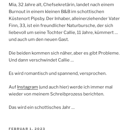
Mia, 32 Jahre alt, Chefsekretärin, landet nach einem
Burnout in einem kleinen B&B im schottischen
Küstenort Pipsby. Der Inhaber, alleinerziehender Vater
Finn, 33, ist ein freundlicher Naturbursche, der sich
liebevoll um seine Tochter Callie, 11 Jahre, kümmert …
und auch um den neuen Gast.
Die beiden kommen sich näher, aber es gibt Probleme.
Und dann verschwindet Callie …
Es wird romantisch und spannend, versprochen.
Auf
Instagram
(und auch hier) werde ich immer mal
wieder von meinem Schreibprozess berichten.
Das wird ein schottisches Jahr …
VERÖFFENTLICHT
FEBRUAR 1, 2023