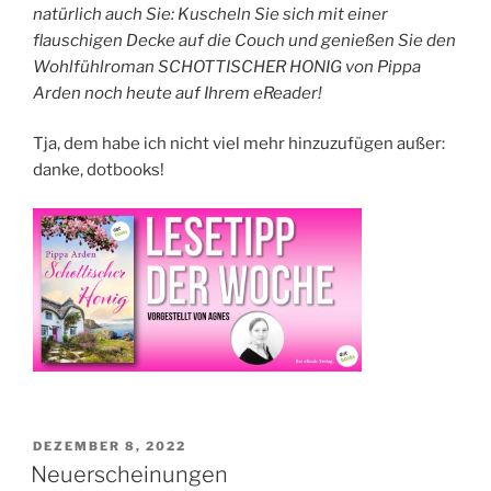
natürlich auch Sie: Kuscheln Sie sich mit einer
flauschigen Decke auf die Couch und genießen Sie den
Wohlfühlroman SCHOTTISCHER HONIG von Pippa
Arden noch heute auf Ihrem eReader!
Tja, dem habe ich nicht viel mehr hinzuzufügen außer:
danke, dotbooks!
VERÖFFENTLICHT
DEZEMBER 8, 2022
AM
Neuerscheinungen