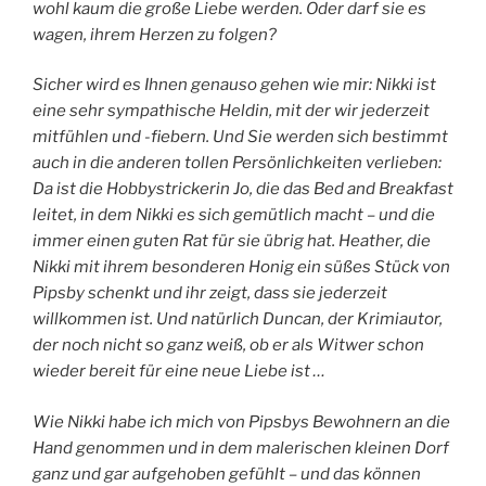
wohl kaum die große Liebe werden. Oder darf sie es
wagen, ihrem Herzen zu folgen?
Sicher wird es Ihnen genauso gehen wie mir: Nikki ist
eine sehr sympathische Heldin, mit der wir jederzeit
mitfühlen und -fiebern. Und Sie werden sich bestimmt
auch in die anderen tollen Persönlichkeiten verlieben:
Da ist die Hobbystrickerin Jo, die das Bed and Breakfast
leitet, in dem Nikki es sich gemütlich macht – und die
immer einen guten Rat für sie übrig hat. Heather, die
Nikki mit ihrem besonderen Honig ein süßes Stück von
Pipsby schenkt und ihr zeigt, dass sie jederzeit
willkommen ist. Und natürlich Duncan, der Krimiautor,
der noch nicht so ganz weiß, ob er als Witwer schon
wieder bereit für eine neue Liebe ist …
Wie Nikki habe ich mich von Pipsbys Bewohnern an die
Hand genommen und in dem malerischen kleinen Dorf
ganz und gar aufgehoben gefühlt – und das können