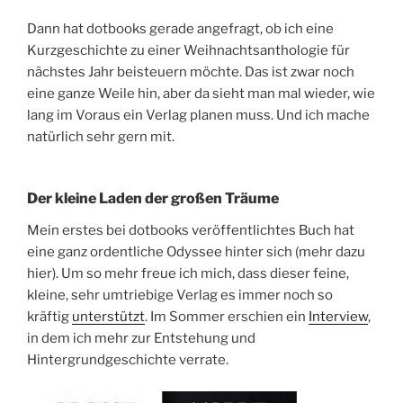
Dann hat dotbooks gerade angefragt, ob ich eine
Kurzgeschichte zu einer Weihnachtsanthologie für
nächstes Jahr beisteuern möchte. Das ist zwar noch
eine ganze Weile hin, aber da sieht man mal wieder, wie
lang im Voraus ein Verlag planen muss. Und ich mache
natürlich sehr gern mit.
Der kleine Laden der großen Träume
Mein erstes bei dotbooks veröffentlichtes Buch hat
eine ganz ordentliche Odyssee hinter sich (mehr dazu
hier). Um so mehr freue ich mich, dass dieser feine,
kleine, sehr umtriebige Verlag es immer noch so
kräftig
unterstützt
. Im Sommer erschien ein
Interview
,
in dem ich mehr zur Entstehung und
Hintergrundgeschichte verrate.