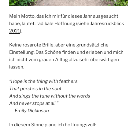
Mein Motto, das ich mir für dieses Jahr ausgesucht
habe, lautet: radikale Hoffnung (siehe
Jahresrückblick
2021
).
Keine rosarote Brille, aber eine grundsätzliche
Einstellung. Das Schöne finden und erleben und mich
ich nicht vom grauen Alltag allzu sehr überwältigen
lassen.
“Hope is the thing with feathers
That perches in the soul
And sings the tune without the words
And never stops at all.”
― Emily Dickinson
In diesem Sinne plane ich hoffnungsvoll: