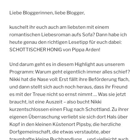
Liebe Bloggerinnen, liebe Blogger,
kuschelt ihr euch auch am liebsten mit einem
romantischen Liebesroman aufs Sofa? Dann habe ich
heute genau den richtigen Lesetipp für euch dabei:
SCHOTTISCHER HONIG von Pippa Arden!
Und darum geht es in diesem Highlight aus unserem
Programm: Warum geht eigentlich immer alles schief?
Nikki hat die Nase voll: Erst fällt ihre Beförderung flach,
und dann stellt sich auch noch heraus, dass ihr Freund
es mit der Treue nicht so ernst nimmt … Was sie jetzt
braucht, ist eine Auszeit – also bucht Nikki
kurzentschlossen einen Flug nach Schottland. Zu ihrer
eigenen Überraschung verliebt sie sich dort Hals über
Kopf in den kleinen Küstenort Pipsby, die herzliche
Dorfgemeinschaft, die etwas verstaubte, aber
traumhafte kleine Buchhandlung … und vielleicht auch