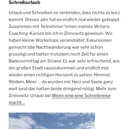
Schreiburlaub
Urlaub und Schreiben so verbinden, dass nichts zu kurz
kommt. Dieses Jahr hat es endlich mal wieder geklappt.
Zusammen mit Teilnehmer*innen meines Writers-
Coaching-Kurses bin ich in Zinnowitz gewesen. Wir
haben kleine Workshops veranstaltet, Exkursionen
gemacht (die Nachtwanderung war sehr schön
gruselig) und hatten trotzdem noch Zeit für einen
Badevormittag am Strand. Es war sehr erfrischend, aus
der großen Stadt rauszukommen und endlich mal
wieder einen richtigen Horizont zu sehen. Himmel,
Wolken, Meer … da wurden mir Herz und Seele ganz
weit (und das hatten beide dringend nötig). Mehr zum
Zinnowitz-Urlaub bei
Wenn eine eine Schreibreise
macht…