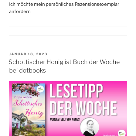
Ich möchte mein persönliches Rezensionsexemplar
anfordern
VERÖFFENTLICHT
JANUAR 18, 2023
AM
Schottischer Honig ist Buch der Woche
bei dotbooks