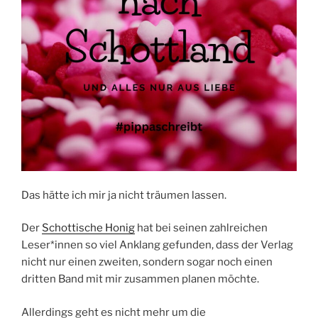
Das hätte ich mir ja nicht träumen lassen.
Der
Schottische Honig
hat bei seinen zahlreichen
Leser*innen so viel Anklang gefunden, dass der Verlag
nicht nur einen zweiten, sondern sogar noch einen
dritten Band mit mir zusammen planen möchte.
Allerdings geht es nicht mehr um die