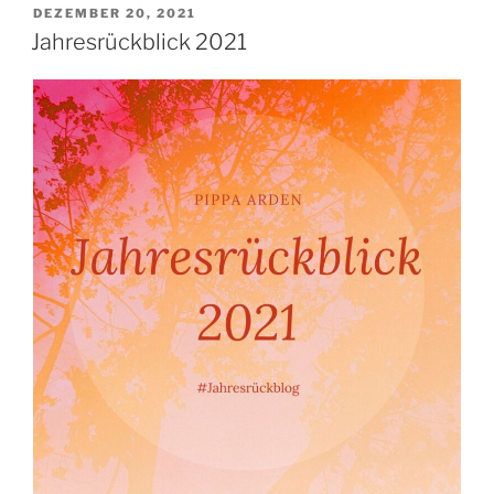
VERÖFFENTLICHT
DEZEMBER 20, 2021
AM
Jahresrückblick 2021