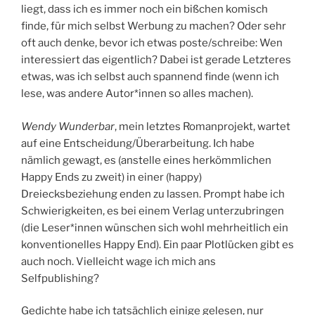
liegt, dass ich es immer noch ein bißchen komisch
finde, für mich selbst Werbung zu machen? Oder sehr
oft auch denke, bevor ich etwas poste/schreibe: Wen
interessiert das eigentlich? Dabei ist gerade Letzteres
etwas, was ich selbst auch spannend finde (wenn ich
lese, was andere Autor*innen so alles machen).
Wendy Wunderbar
, mein letztes Romanprojekt, wartet
auf eine Entscheidung/Überarbeitung. Ich habe
nämlich gewagt, es (anstelle eines herkömmlichen
Happy Ends zu zweit) in einer (happy)
Dreiecksbeziehung enden zu lassen. Prompt habe ich
Schwierigkeiten, es bei einem Verlag unterzubringen
(die Leser*innen wünschen sich wohl mehrheitlich ein
konventionelles Happy End). Ein paar Plotlücken gibt es
auch noch. Vielleicht wage ich mich ans
Selfpublishing?
Gedichte habe ich tatsächlich einige gelesen, nur